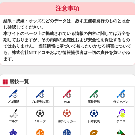
注意事項
結果・成績・オッズなどのデータは、必ず主催者発行のものと照合
し確認してください。
本サイトのページ上に掲載されている情報の内容に関しては万全を
期しておりますが、その内容の正確性および安全性を保証するもの
ではありません。 当該情報に基づいて被ったいかなる損害について
も、株式会社NTTドコモおよび情報提供者は一切の責任を負いかね
ます。
競技一覧
プロ野球
プロ野球(2軍)
MLB
高校野球
侍ジャパン
ゴルフ
Jリーグ
海外サッカー
日本代表
テニス