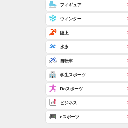
フィギュア
ウィンター
陸上
水泳
自転車
学生スポーツ
Doスポーツ
ビジネス
eスポーツ