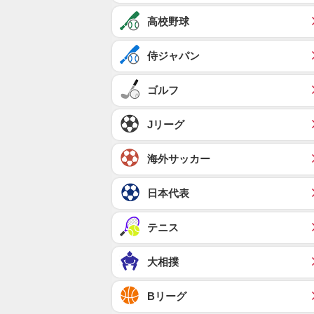
高校野球
侍ジャパン
ゴルフ
Jリーグ
海外サッカー
日本代表
テニス
大相撲
Bリーグ