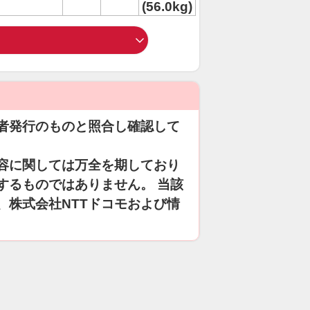
(56.0kg)
者発行のものと照合し確認して
容に関しては万全を期しており
するものではありません。 当該
、株式会社NTTドコモおよび情