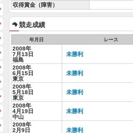
収得賞金（障害）
競走成績
年月日
レース
2008年
7月13日
未勝利
福島
2008年
6月15日
未勝利
東京
2008年
5月18日
未勝利
東京
2008年
4月19日
未勝利
中山
2008年
2月9日
未勝利