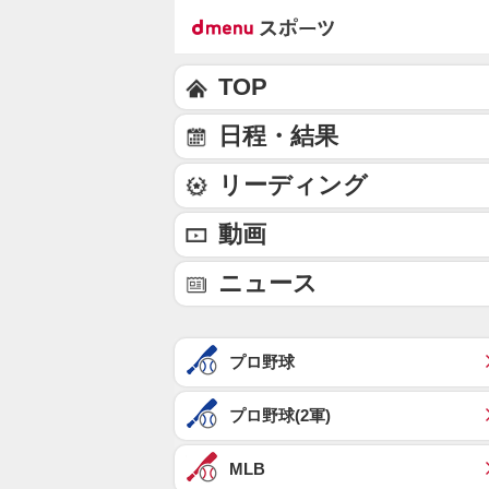
TOP
日程・結果
リーディング
動画
ニュース
プロ野球
プロ野球(2軍)
MLB