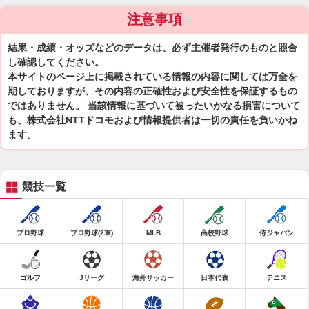
注意事項
結果・成績・オッズなどのデータは、必ず主催者発行のものと照合
し確認してください。
本サイトのページ上に掲載されている情報の内容に関しては万全を
期しておりますが、その内容の正確性および安全性を保証するもの
ではありません。 当該情報に基づいて被ったいかなる損害について
も、株式会社NTTドコモおよび情報提供者は一切の責任を負いかね
ます。
競技一覧
プロ野球
プロ野球(2軍)
MLB
高校野球
侍ジャパン
ゴルフ
Jリーグ
海外サッカー
日本代表
テニス