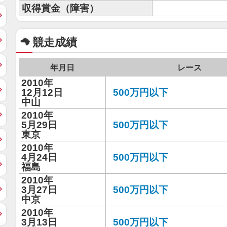
収得賞金（障害）
競走成績
年月日
レース
2010年
12月12日
500万円以下
中山
2010年
5月29日
500万円以下
東京
2010年
4月24日
500万円以下
福島
2010年
3月27日
500万円以下
中京
2010年
3月13日
500万円以下