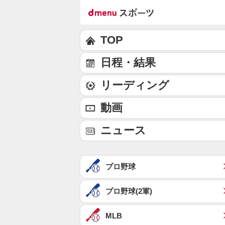
TOP
日程・結果
リーディング
動画
ニュース
プロ野球
プロ野球(2軍)
MLB