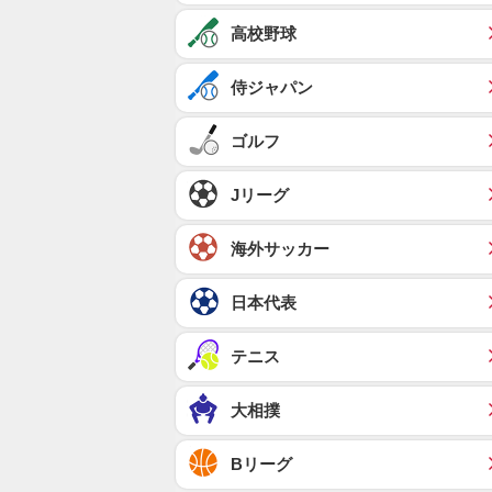
高校野球
侍ジャパン
ゴルフ
Jリーグ
海外サッカー
日本代表
テニス
大相撲
Bリーグ