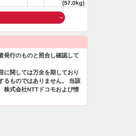
(57.0kg)
者発行のものと照合し確認して
容に関しては万全を期しており
するものではありません。 当該
、株式会社NTTドコモおよび情