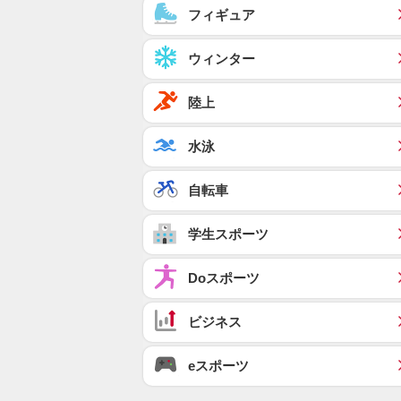
フィギュア
ウィンター
陸上
水泳
自転車
学生スポーツ
Doスポーツ
ビジネス
eスポーツ