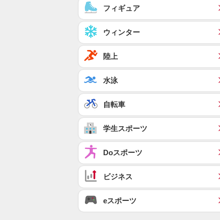
フィギュア
ウィンター
陸上
水泳
自転車
学生スポーツ
Doスポーツ
ビジネス
eスポーツ