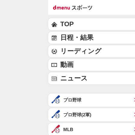
TOP
日程・結果
リーディング
動画
ニュース
プロ野球
プロ野球(2軍)
MLB