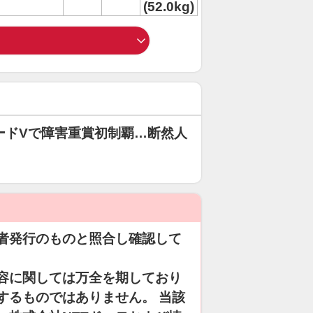
(52.0kg)
ードVで障害重賞初制覇…断然人
者発行のものと照合し確認して
容に関しては万全を期しており
するものではありません。 当該