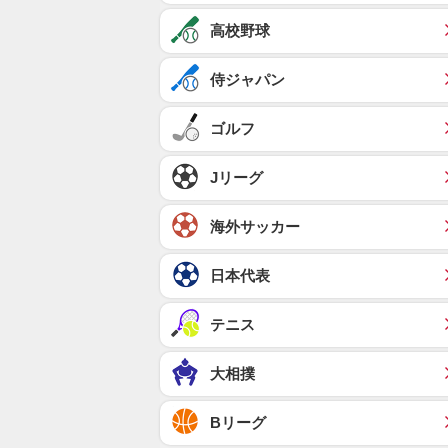
高校野球
侍ジャパン
ゴルフ
Jリーグ
海外サッカー
日本代表
テニス
大相撲
Bリーグ