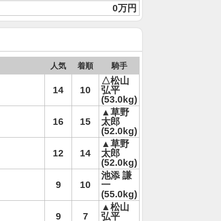
0万円
人気
着順
騎手
△松山
14
10
弘平
(53.0kg)
▲草野
16
15
太郎
(52.0kg)
▲草野
12
14
太郎
(52.0kg)
池添 謙
9
10
一
(55.0kg)
▲松山
9
7
弘平