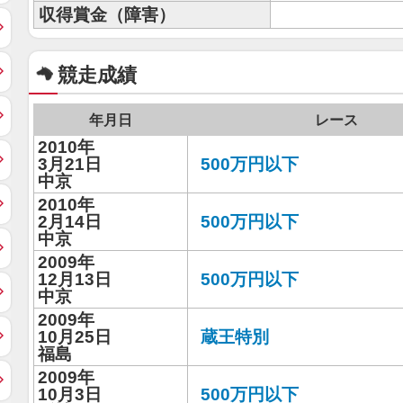
収得賞金（障害）
競走成績
年月日
レース
2010年
3月21日
500万円以下
中京
2010年
2月14日
500万円以下
中京
2009年
12月13日
500万円以下
中京
2009年
10月25日
蔵王特別
福島
2009年
10月3日
500万円以下