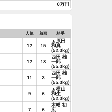
0万円
人気
着順
騎手
▲原田
12
15
和真
(52.0kg)
西田 雄
12
13
一郎
(55.0kg)
西田 雄
11
3
一郎
(55.0kg)
▲横山
9
6
和生
(52.0kg)
木幡 初
7
6
広