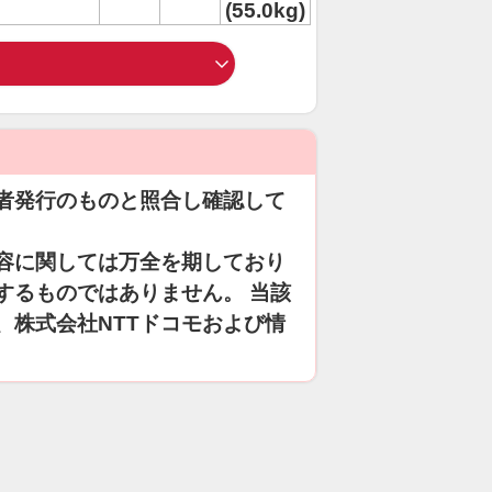
(55.0kg)
者発行のものと照合し確認して
容に関しては万全を期しており
するものではありません。 当該
、株式会社NTTドコモおよび情