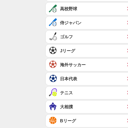
高校野球
侍ジャパン
ゴルフ
Jリーグ
海外サッカー
日本代表
テニス
大相撲
Bリーグ