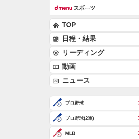
TOP
日程・結果
リーディング
動画
ニュース
プロ野球
プロ野球(2軍)
MLB