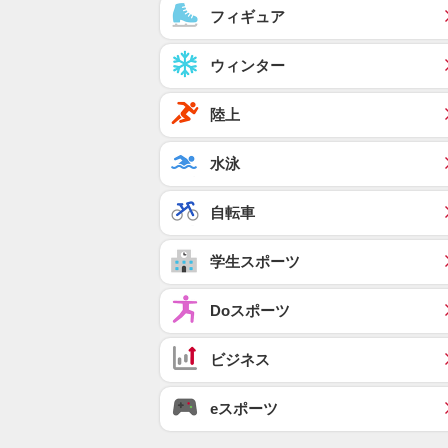
フィギュア
ウィンター
陸上
水泳
自転車
学生スポーツ
Doスポーツ
ビジネス
eスポーツ