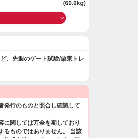
(60.0kg)
)など、先週のゲート試験/栗東トレ
者発行のものと照合し確認して
容に関しては万全を期しており
するものではありません。 当該