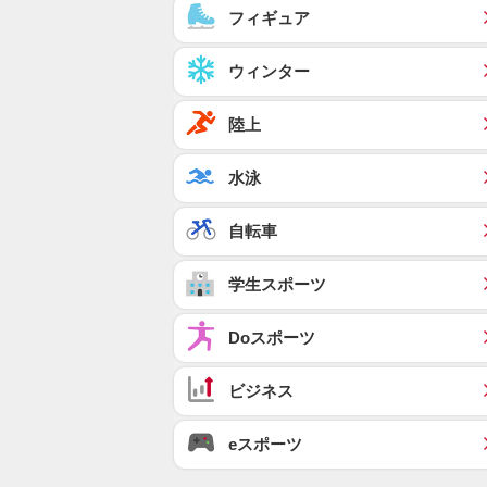
フィギュア
ウィンター
陸上
水泳
自転車
学生スポーツ
Doスポーツ
ビジネス
eスポーツ