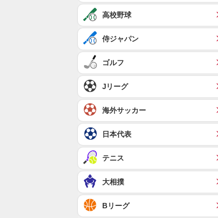
高校野球
侍ジャパン
ゴルフ
Jリーグ
海外サッカー
日本代表
テニス
大相撲
Bリーグ