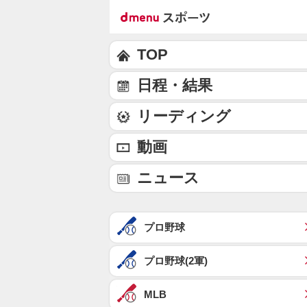
TOP
日程・結果
リーディング
動画
ニュース
プロ野球
プロ野球(2軍)
MLB