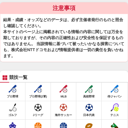
注意事項
結果・成績・オッズなどのデータは、必ず主催者発行のものと照合
し確認してください。
本サイトのページ上に掲載されている情報の内容に関しては万全を
期しておりますが、その内容の正確性および安全性を保証するもの
ではありません。 当該情報に基づいて被ったいかなる損害について
も、株式会社NTTドコモおよび情報提供者は一切の責任を負いかね
ます。
競技一覧
プロ野球
プロ野球(2軍)
MLB
高校野球
侍ジャパン
ゴルフ
Jリーグ
海外サッカー
日本代表
テニス