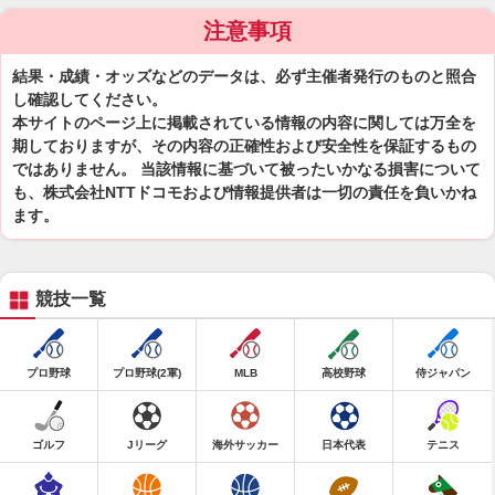
注意事項
結果・成績・オッズなどのデータは、必ず主催者発行のものと照合
し確認してください。
本サイトのページ上に掲載されている情報の内容に関しては万全を
期しておりますが、その内容の正確性および安全性を保証するもの
ではありません。 当該情報に基づいて被ったいかなる損害について
も、株式会社NTTドコモおよび情報提供者は一切の責任を負いかね
ます。
競技一覧
プロ野球
プロ野球(2軍)
MLB
高校野球
侍ジャパン
ゴルフ
Jリーグ
海外サッカー
日本代表
テニス