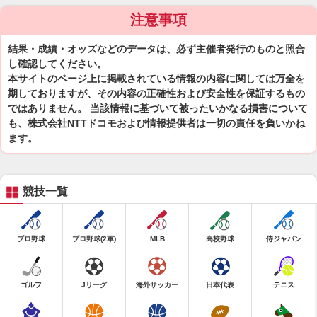
注意事項
結果・成績・オッズなどのデータは、必ず主催者発行のものと照合
し確認してください。
本サイトのページ上に掲載されている情報の内容に関しては万全を
期しておりますが、その内容の正確性および安全性を保証するもの
ではありません。 当該情報に基づいて被ったいかなる損害について
も、株式会社NTTドコモおよび情報提供者は一切の責任を負いかね
ます。
競技一覧
プロ野球
プロ野球(2軍)
MLB
高校野球
侍ジャパン
ゴルフ
Jリーグ
海外サッカー
日本代表
テニス