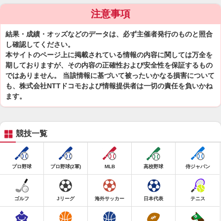
注意事項
結果・成績・オッズなどのデータは、必ず主催者発行のものと照合
し確認してください。
本サイトのページ上に掲載されている情報の内容に関しては万全を
期しておりますが、その内容の正確性および安全性を保証するもの
ではありません。 当該情報に基づいて被ったいかなる損害について
も、株式会社NTTドコモおよび情報提供者は一切の責任を負いかね
ます。
競技一覧
プロ野球
プロ野球(2軍)
MLB
高校野球
侍ジャパン
ゴルフ
Jリーグ
海外サッカー
日本代表
テニス