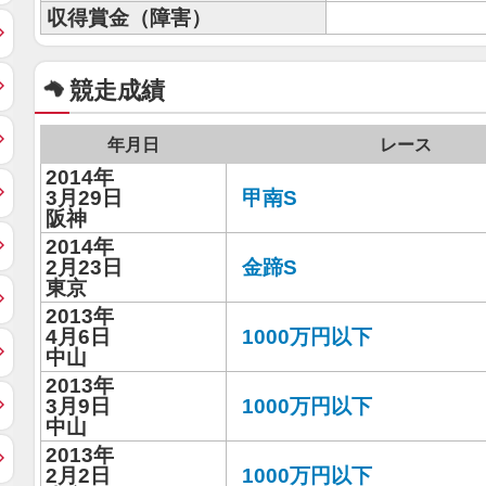
収得賞金（障害）
競走成績
年月日
レース
2014年
3月29日
甲南S
阪神
2014年
2月23日
金蹄S
東京
2013年
4月6日
1000万円以下
中山
2013年
3月9日
1000万円以下
中山
2013年
2月2日
1000万円以下