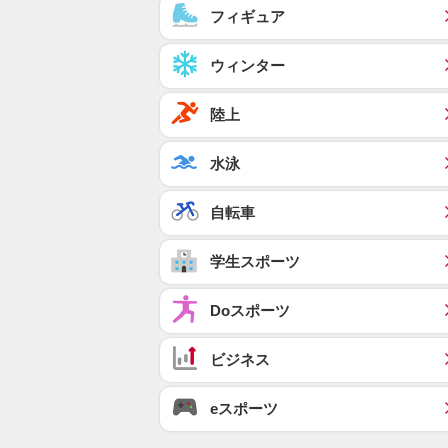
フィギュア
ウィンター
陸上
水泳
自転車
学生スポーツ
Doスポーツ
ビジネス
eスポーツ