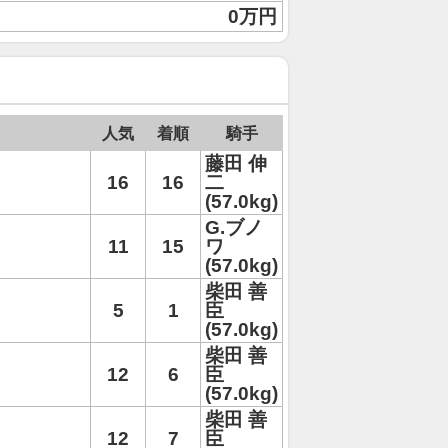
0万円
人気
着順
騎手
藤田 伸
16
16
二
(57.0kg)
G.ブノ
11
15
ワ
(57.0kg)
柴田 善
5
1
臣
(57.0kg)
柴田 善
12
6
臣
(57.0kg)
柴田 善
12
7
臣