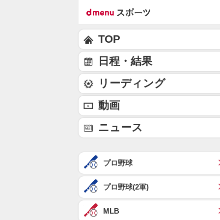
TOP
日程・結果
リーディング
動画
ニュース
プロ野球
プロ野球(2軍)
MLB