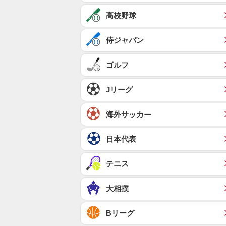
高校野球
侍ジャパン
ゴルフ
Jリーグ
海外サッカー
日本代表
テニス
大相撲
Bリーグ