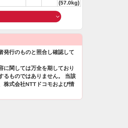
(57.0kg)
者発行のものと照合し確認して
容に関しては万全を期しており
するものではありません。 当該
、株式会社NTTドコモおよび情