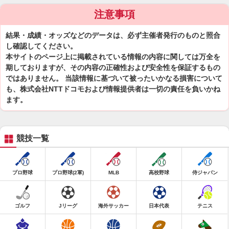
注意事項
結果・成績・オッズなどのデータは、必ず主催者発行のものと照合
し確認してください。
本サイトのページ上に掲載されている情報の内容に関しては万全を
期しておりますが、その内容の正確性および安全性を保証するもの
ではありません。 当該情報に基づいて被ったいかなる損害について
も、株式会社NTTドコモおよび情報提供者は一切の責任を負いかね
ます。
競技一覧
プロ野球
プロ野球(2軍)
MLB
高校野球
侍ジャパン
ゴルフ
Jリーグ
海外サッカー
日本代表
テニス