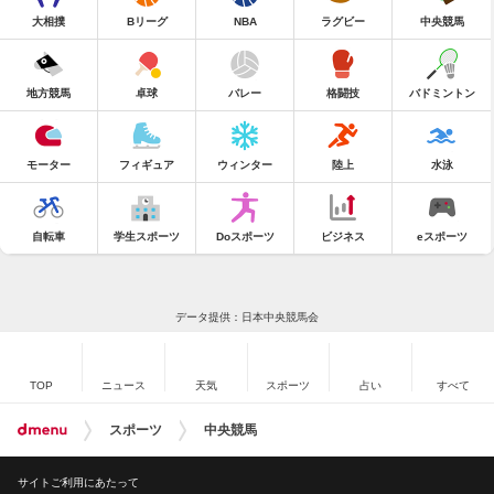
大相撲
Bリーグ
NBA
ラグビー
中央競馬
地方競馬
卓球
バレー
格闘技
バドミントン
モーター
フィギュア
ウィンター
陸上
水泳
自転車
学生スポーツ
Doスポーツ
ビジネス
eスポーツ
データ提供：日本中央競馬会
TOP
ニュース
天気
スポーツ
占い
すべて
スポーツ
中央競馬
サイトご利用にあたって