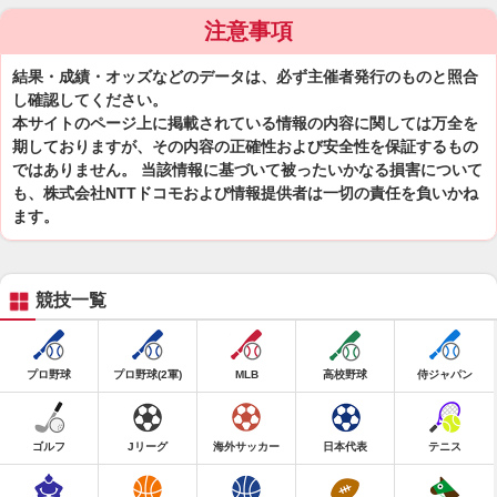
注意事項
結果・成績・オッズなどのデータは、必ず主催者発行のものと照合
し確認してください。
本サイトのページ上に掲載されている情報の内容に関しては万全を
期しておりますが、その内容の正確性および安全性を保証するもの
ではありません。 当該情報に基づいて被ったいかなる損害について
も、株式会社NTTドコモおよび情報提供者は一切の責任を負いかね
ます。
競技一覧
プロ野球
プロ野球(2軍)
MLB
高校野球
侍ジャパン
ゴルフ
Jリーグ
海外サッカー
日本代表
テニス