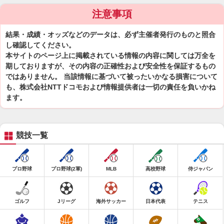
注意事項
結果・成績・オッズなどのデータは、必ず主催者発行のものと照合
し確認してください。
本サイトのページ上に掲載されている情報の内容に関しては万全を
期しておりますが、その内容の正確性および安全性を保証するもの
ではありません。 当該情報に基づいて被ったいかなる損害について
も、株式会社NTTドコモおよび情報提供者は一切の責任を負いかね
ます。
競技一覧
プロ野球
プロ野球(2軍)
MLB
高校野球
侍ジャパン
ゴルフ
Jリーグ
海外サッカー
日本代表
テニス