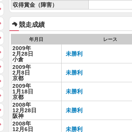
収得賞金（障害）
競走成績
年月日
レース
2009年
2月28日
未勝利
小倉
2009年
2月8日
未勝利
京都
2009年
1月18日
未勝利
京都
2008年
12月28日
未勝利
阪神
2008年
12月6日
未勝利