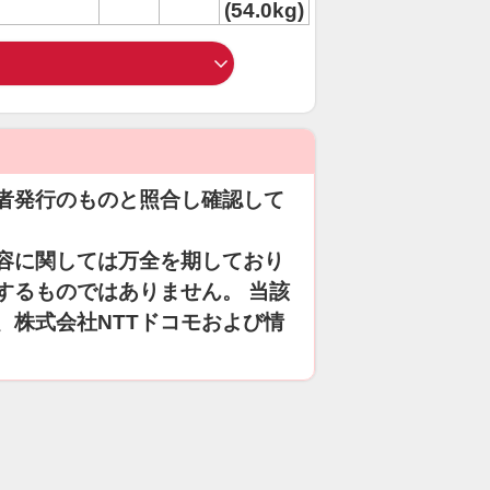
(54.0kg)
者発行のものと照合し確認して
容に関しては万全を期しており
するものではありません。 当該
、株式会社NTTドコモおよび情