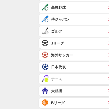
高校野球
侍ジャパン
ゴルフ
Jリーグ
海外サッカー
日本代表
テニス
大相撲
Bリーグ