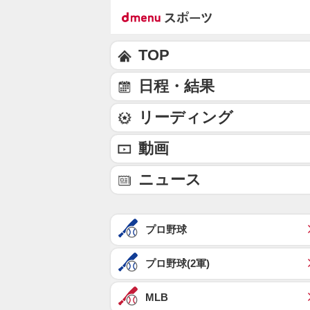
TOP
日程・結果
リーディング
動画
ニュース
プロ野球
プロ野球(2軍)
MLB