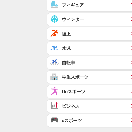
フィギュア
ウィンター
陸上
水泳
自転車
学生スポーツ
Doスポーツ
ビジネス
eスポーツ