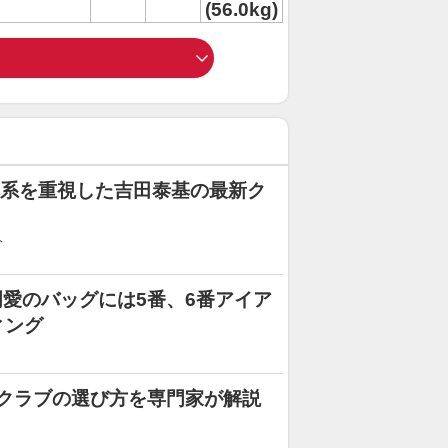
(56.0kg)
ド系を重視した吉田泰基の最新ク
分
愛のバッグには5番、6番アイア
ィング
クラブの選び方を専門家が解説