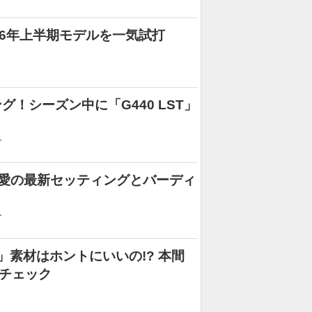
26年上半期モデルを一気試打
！シーズン中に「G440 LST」
分
井明愛の最新セッティングとバーディ
分
」素材はホントにいいの!? 本間
でチェック