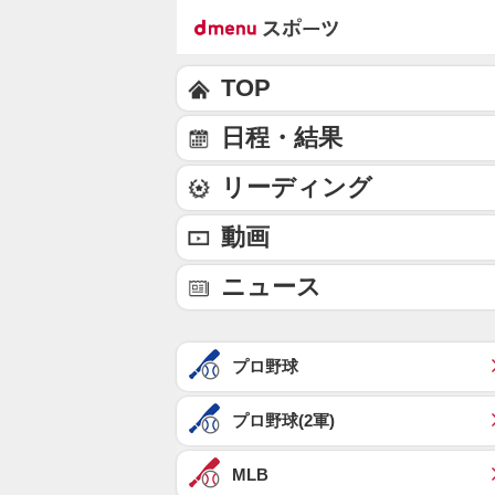
TOP
日程・結果
リーディング
動画
ニュース
プロ野球
プロ野球(2軍)
MLB