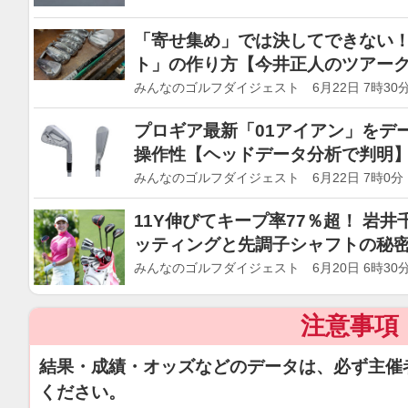
「寄せ集め」では決してできない！
ト」の作り方【今井正人のツアーク
みんなのゴルフダイジェスト 6月22日 7時30
プロギア最新「01アイアン」をデ
操作性【ヘッドデータ分析で判明
みんなのゴルフダイジェスト 6月22日 7時0分
11Y伸びてキープ率77％超！ 岩
ッティングと先調子シャフトの秘
みんなのゴルフダイジェスト 6月20日 6時30
注意事項
結果・成績・オッズなどのデータは、必ず主催
ください。