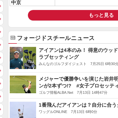
中京
もっと見る
フォージドスチールニュース
アイアンは4本のみ！ 得意のウッ
ラブセッティング
みんなのゴルフダイジェスト 7月25日 6時30
メジャーで優勝争いを演じた岩井明
ンが2本ずつ!? #女子プロセッテ
ゴルフ情報ALBA.Net 7月13日 14時47分
1番飛んだアイアンは？自分に合う
ワッグルONLINE 7月13日 6時0分