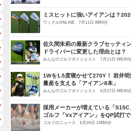
ミスヒットに強いアイアンは？20
ワッグルONLINE 7月11日 8時0分
佐久間朱莉の最新クラブセッティング
ドライバーに変更した理由とは？
みんなのゴルフダイジェスト 7月11日 6時30
1Wを1.5度寝かせて270Y！ 岩
量産を支える「アイアン8本」
みんなのゴルフダイジェスト 6月27日 6時30
採用メーカーが増えている「S15C
ゴルフ「Vxアイアン」をQP試打
ゴルフのニュース 6月26日 14時0分