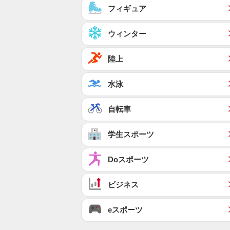
フィギュア
ウィンター
陸上
水泳
自転車
学生スポーツ
Doスポーツ
ビジネス
eスポーツ