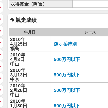
収得賞金（障害）
競走成績
年月日
レース
2010年
4月25日
燧ヶ岳特別
福島
2010年
4月3日
500万円以下
中山
2010年
3月13日
500万円以下
中京
2010年
2月28日
500万円以下
中山
2010年
1月30日
500万円以下