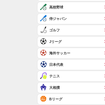
高校野球
侍ジャパン
ゴルフ
Jリーグ
海外サッカー
日本代表
テニス
大相撲
Bリーグ