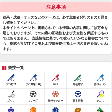
注意事項
結果・成績・オッズなどのデータは、必ず主催者発行のものと照合
し確認してください。
本サイトのページ上に掲載されている情報の内容に関しては万全を
期しておりますが、その内容の正確性および安全性を保証するもの
ではありません。 当該情報に基づいて被ったいかなる損害について
も、株式会社NTTドコモおよび情報提供者は一切の責任を負いかね
ます。
競技一覧
プロ野球
プロ野球(2軍)
MLB
高校野球
侍ジャパン
ゴルフ
Jリーグ
海外サッカー
日本代表
テニス