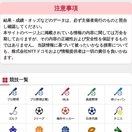
注意事項
結果・成績・オッズなどのデータは、必ず主催者発行のものと照合
し確認してください。
本サイトのページ上に掲載されている情報の内容に関しては万全を
期しておりますが、その内容の正確性および安全性を保証するもの
ではありません。 当該情報に基づいて被ったいかなる損害について
も、株式会社NTTドコモおよび情報提供者は一切の責任を負いかね
ます。
競技一覧
プロ野球
プロ野球(2軍)
MLB
高校野球
侍ジャパン
ゴルフ
Jリーグ
海外サッカー
日本代表
テニス