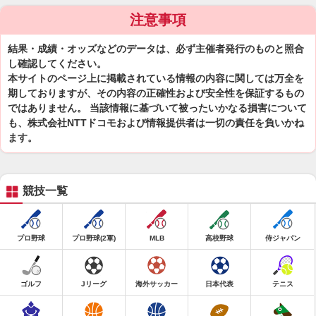
注意事項
結果・成績・オッズなどのデータは、必ず主催者発行のものと照合
し確認してください。
本サイトのページ上に掲載されている情報の内容に関しては万全を
期しておりますが、その内容の正確性および安全性を保証するもの
ではありません。 当該情報に基づいて被ったいかなる損害について
も、株式会社NTTドコモおよび情報提供者は一切の責任を負いかね
ます。
競技一覧
プロ野球
プロ野球(2軍)
MLB
高校野球
侍ジャパン
ゴルフ
Jリーグ
海外サッカー
日本代表
テニス