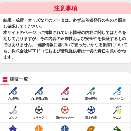
注意事項
結果・成績・オッズなどのデータは、必ず主催者発行のものと照合
し確認してください。
本サイトのページ上に掲載されている情報の内容に関しては万全を
期しておりますが、その内容の正確性および安全性を保証するもの
ではありません。 当該情報に基づいて被ったいかなる損害について
も、株式会社NTTドコモおよび情報提供者は一切の責任を負いかね
ます。
競技一覧
プロ野球
プロ野球(2軍)
MLB
高校野球
侍ジャパン
ゴルフ
Jリーグ
海外サッカー
日本代表
テニス