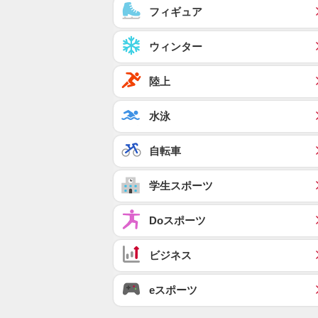
フィギュア
ウィンター
陸上
水泳
自転車
学生スポーツ
Doスポーツ
ビジネス
eスポーツ