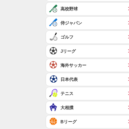
高校野球
侍ジャパン
ゴルフ
Jリーグ
海外サッカー
日本代表
テニス
大相撲
Bリーグ