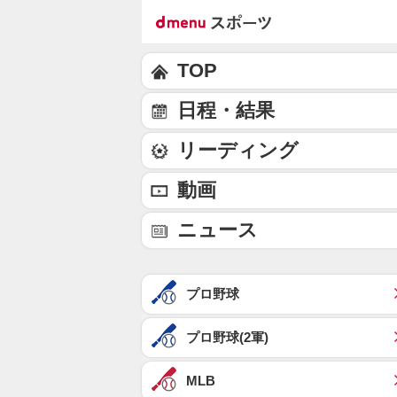
TOP
日程・結果
リーディング
動画
ニュース
プロ野球
プロ野球(2軍)
MLB