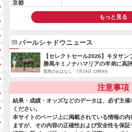
京都
もっと見る
パールシャドウニュース
【セレクトセール2026】キタサンブ
勝馬キミノナハマリアの半弟に高
競馬のおはなし 7月14日 12時9分
注意事項
結果・成績・オッズなどのデータは、必ず主催
ください。
本サイトのページ上に掲載されている情報の内
ますが、その内容の正確性および安全性を保証