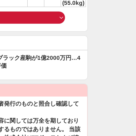
(55.0kg)
ラック産駒が1億2000万円…4
評価
者発行のものと照合し確認して
容に関しては万全を期しており
するものではありません。 当該