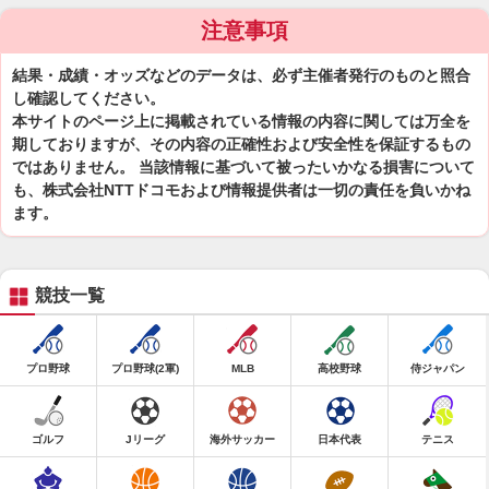
注意事項
結果・成績・オッズなどのデータは、必ず主催者発行のものと照合
し確認してください。
本サイトのページ上に掲載されている情報の内容に関しては万全を
期しておりますが、その内容の正確性および安全性を保証するもの
ではありません。 当該情報に基づいて被ったいかなる損害について
も、株式会社NTTドコモおよび情報提供者は一切の責任を負いかね
ます。
競技一覧
プロ野球
プロ野球(2軍)
MLB
高校野球
侍ジャパン
ゴルフ
Jリーグ
海外サッカー
日本代表
テニス