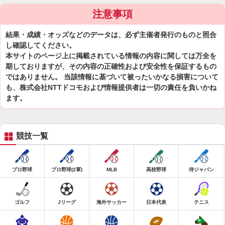
注意事項
結果・成績・オッズなどのデータは、必ず主催者発行のものと照合
し確認してください。
本サイトのページ上に掲載されている情報の内容に関しては万全を
期しておりますが、その内容の正確性および安全性を保証するもの
ではありません。 当該情報に基づいて被ったいかなる損害について
も、株式会社NTTドコモおよび情報提供者は一切の責任を負いかね
ます。
競技一覧
プロ野球
プロ野球(2軍)
MLB
高校野球
侍ジャパン
ゴルフ
Jリーグ
海外サッカー
日本代表
テニス