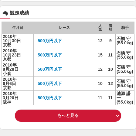
競走成績
人
着
年月日
レース
騎手
気
順
2010年
石橋 守
10月30日
500万円以下
12
9
(55.0kg)
京都
2010年
石橋 守
10月23日
500万円以下
15
11
(55.0kg)
京都
2010年
石橋 守
8月28日
500万円以下
12
10
(55.0kg)
小倉
2010年
石橋 守
6月6日
500万円以下
10
12
(55.0kg)
京都
2010年
池添 謙
3月20日
500万円以下
11
11
一
阪神
(55.0kg)
もっと見る