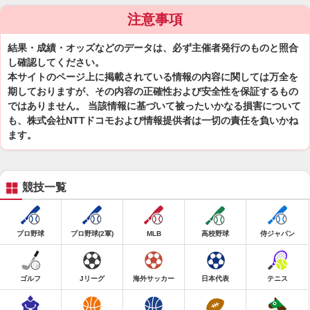
注意事項
結果・成績・オッズなどのデータは、必ず主催者発行のものと照合
し確認してください。
本サイトのページ上に掲載されている情報の内容に関しては万全を
期しておりますが、その内容の正確性および安全性を保証するもの
ではありません。 当該情報に基づいて被ったいかなる損害について
も、株式会社NTTドコモおよび情報提供者は一切の責任を負いかね
ます。
競技一覧
プロ野球
プロ野球(2軍)
MLB
高校野球
侍ジャパン
ゴルフ
Jリーグ
海外サッカー
日本代表
テニス