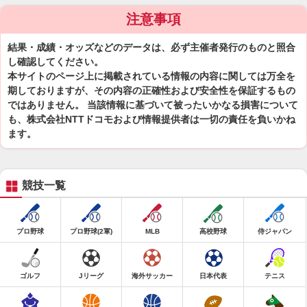
注意事項
結果・成績・オッズなどのデータは、必ず主催者発行のものと照合
し確認してください。
本サイトのページ上に掲載されている情報の内容に関しては万全を
期しておりますが、その内容の正確性および安全性を保証するもの
ではありません。 当該情報に基づいて被ったいかなる損害について
も、株式会社NTTドコモおよび情報提供者は一切の責任を負いかね
ます。
競技一覧
プロ野球
プロ野球(2軍)
MLB
高校野球
侍ジャパン
ゴルフ
Jリーグ
海外サッカー
日本代表
テニス