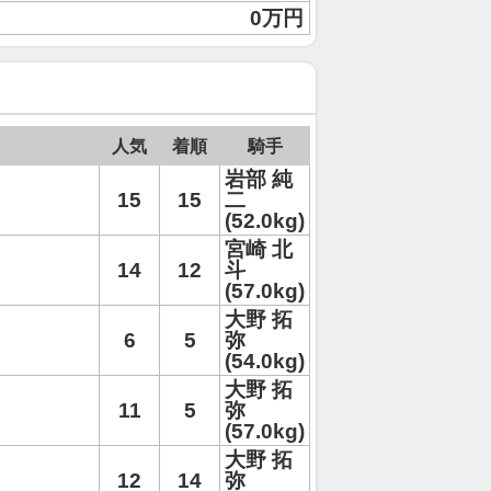
0万円
人気
着順
騎手
岩部 純
15
15
二
(52.0kg)
宮崎 北
14
12
斗
(57.0kg)
大野 拓
6
5
弥
(54.0kg)
大野 拓
11
5
弥
(57.0kg)
大野 拓
12
14
弥