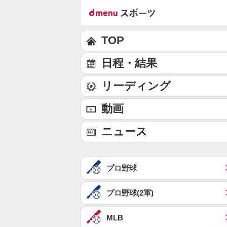
TOP
日程・結果
リーディング
動画
ニュース
プロ野球
プロ野球(2軍)
MLB