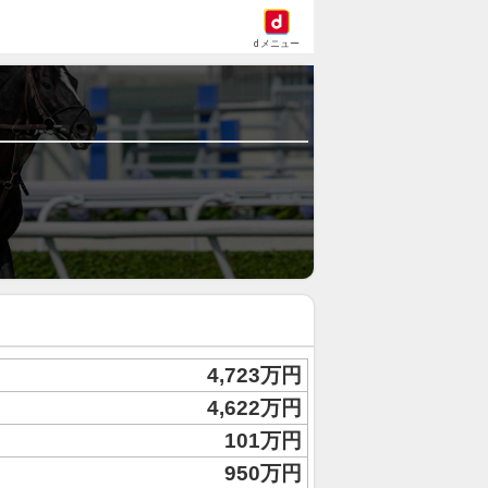
dメニュー
4,723万円
4,622万円
101万円
950万円