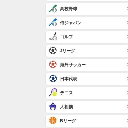
高校野球
侍ジャパン
ゴルフ
Jリーグ
海外サッカー
日本代表
テニス
大相撲
Bリーグ