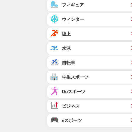
フィギュア
ウィンター
陸上
水泳
自転車
学生スポーツ
Doスポーツ
ビジネス
eスポーツ