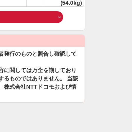
(54.0kg)
者発行のものと照合し確認して
容に関しては万全を期しており
するものではありません。 当該
、株式会社NTTドコモおよび情