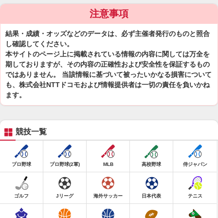
注意事項
結果・成績・オッズなどのデータは、必ず主催者発行のものと照合
し確認してください。
本サイトのページ上に掲載されている情報の内容に関しては万全を
期しておりますが、その内容の正確性および安全性を保証するもの
ではありません。 当該情報に基づいて被ったいかなる損害について
も、株式会社NTTドコモおよび情報提供者は一切の責任を負いかね
ます。
競技一覧
プロ野球
プロ野球(2軍)
MLB
高校野球
侍ジャパン
ゴルフ
Jリーグ
海外サッカー
日本代表
テニス