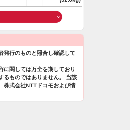
者発行のものと照合し確認して
容に関しては万全を期しており
するものではありません。 当該
、株式会社NTTドコモおよび情