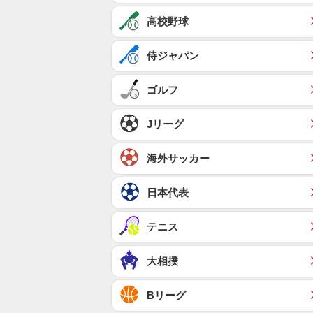
高校野球
侍ジャパン
ゴルフ
Jリーグ
海外サッカー
日本代表
テニス
大相撲
Bリーグ