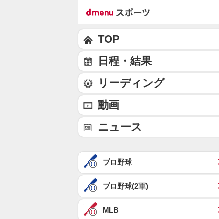
TOP
日程・結果
リーディング
動画
ニュース
プロ野球
プロ野球(2軍)
MLB