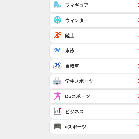
フィギュア
ウィンター
陸上
水泳
自転車
学生スポーツ
Doスポーツ
ビジネス
eスポーツ