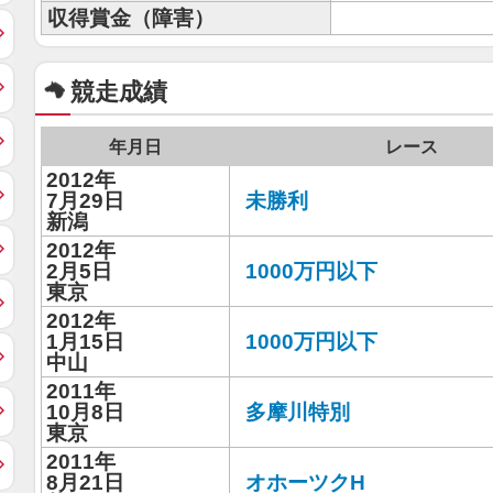
収得賞金（障害）
競走成績
年月日
レース
2012年
7月29日
未勝利
新潟
2012年
2月5日
1000万円以下
東京
2012年
1月15日
1000万円以下
中山
2011年
10月8日
多摩川特別
東京
2011年
8月21日
オホーツクH