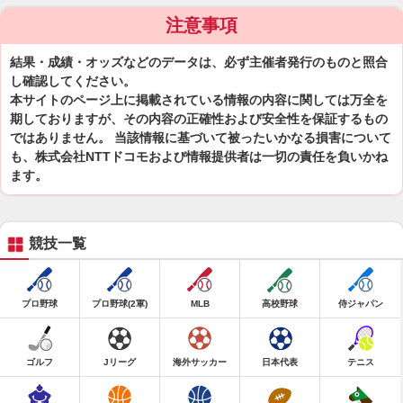
注意事項
結果・成績・オッズなどのデータは、必ず主催者発行のものと照合
し確認してください。
本サイトのページ上に掲載されている情報の内容に関しては万全を
期しておりますが、その内容の正確性および安全性を保証するもの
ではありません。 当該情報に基づいて被ったいかなる損害について
も、株式会社NTTドコモおよび情報提供者は一切の責任を負いかね
ます。
競技一覧
プロ野球
プロ野球(2軍)
MLB
高校野球
侍ジャパン
ゴルフ
Jリーグ
海外サッカー
日本代表
テニス