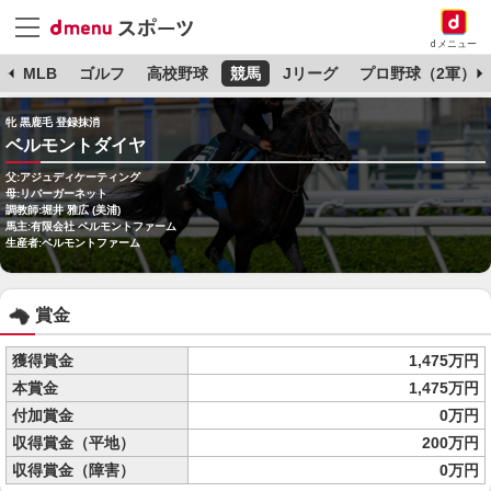
dメニュー
球
MLB
ゴルフ
高校野球
競馬
Jリーグ
プロ野球（2軍）
牝 黒鹿毛 登録抹消
ベルモントダイヤ
父:アジュディケーティング
母:リバーガーネット
調教師:堀井 雅広 (美浦)
馬主:有限会社 ベルモントファーム
生産者:ベルモントファーム
賞金
獲得賞金
1,475万円
本賞金
1,475万円
付加賞金
0万円
収得賞金（平地）
200万円
収得賞金（障害）
0万円