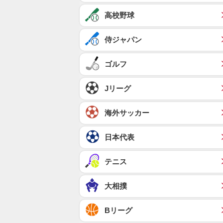
高校野球
侍ジャパン
ゴルフ
Jリーグ
海外サッカー
日本代表
テニス
大相撲
Bリーグ