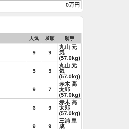
0万円
人気
着順
騎手
丸山 元
9
9
気
(57.0kg)
丸山 元
5
5
気
(57.0kg)
赤木 高
9
7
太郎
(57.0kg)
赤木 高
6
9
太郎
(57.0kg)
三浦 皇
9
9
成