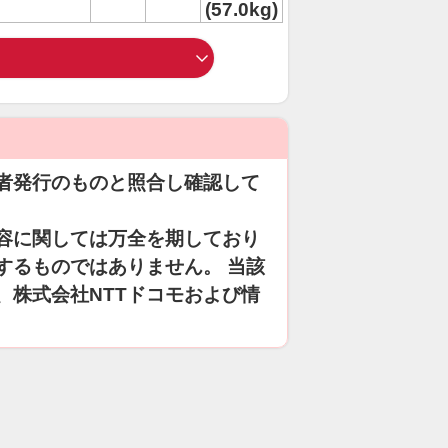
(57.0kg)
者発行のものと照合し確認して
容に関しては万全を期しており
するものではありません。 当該
、株式会社NTTドコモおよび情