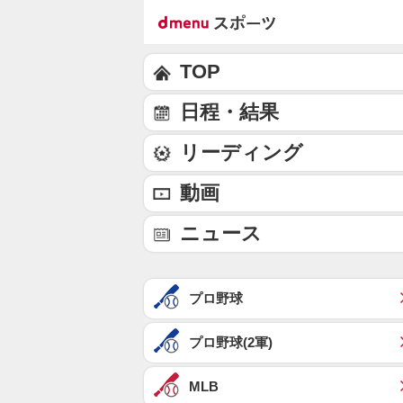
TOP
日程・結果
リーディング
動画
ニュース
プロ野球
プロ野球(2軍)
MLB