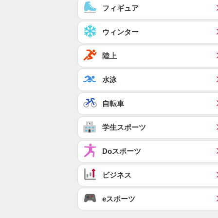
フィギュア
ウィンター
陸上
水泳
自転車
学生スポーツ
Doスポーツ
ビジネス
eスポーツ