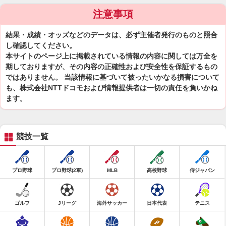
注意事項
結果・成績・オッズなどのデータは、必ず主催者発行のものと照合
し確認してください。
本サイトのページ上に掲載されている情報の内容に関しては万全を
期しておりますが、その内容の正確性および安全性を保証するもの
ではありません。 当該情報に基づいて被ったいかなる損害について
も、株式会社NTTドコモおよび情報提供者は一切の責任を負いかね
ます。
競技一覧
プロ野球
プロ野球(2軍)
MLB
高校野球
侍ジャパン
ゴルフ
Jリーグ
海外サッカー
日本代表
テニス