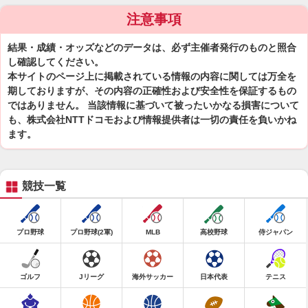
注意事項
結果・成績・オッズなどのデータは、必ず主催者発行のものと照合
し確認してください。
本サイトのページ上に掲載されている情報の内容に関しては万全を
期しておりますが、その内容の正確性および安全性を保証するもの
ではありません。 当該情報に基づいて被ったいかなる損害について
も、株式会社NTTドコモおよび情報提供者は一切の責任を負いかね
ます。
競技一覧
プロ野球
プロ野球(2軍)
MLB
高校野球
侍ジャパン
ゴルフ
Jリーグ
海外サッカー
日本代表
テニス