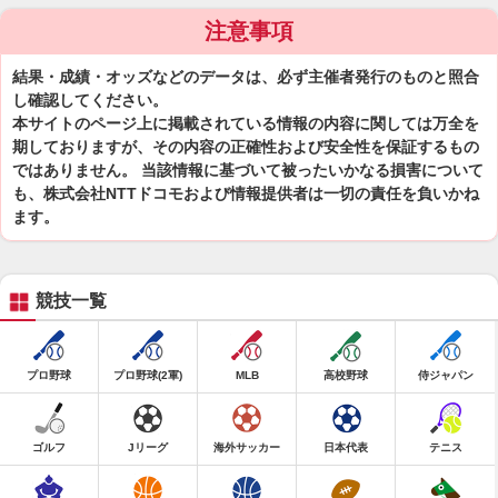
注意事項
結果・成績・オッズなどのデータは、必ず主催者発行のものと照合
し確認してください。
本サイトのページ上に掲載されている情報の内容に関しては万全を
期しておりますが、その内容の正確性および安全性を保証するもの
ではありません。 当該情報に基づいて被ったいかなる損害について
も、株式会社NTTドコモおよび情報提供者は一切の責任を負いかね
ます。
競技一覧
プロ野球
プロ野球(2軍)
MLB
高校野球
侍ジャパン
ゴルフ
Jリーグ
海外サッカー
日本代表
テニス