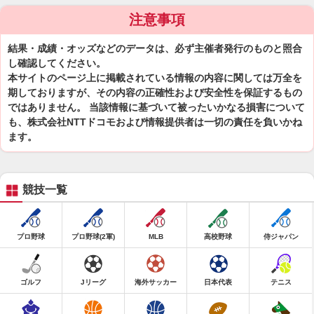
注意事項
結果・成績・オッズなどのデータは、必ず主催者発行のものと照合
し確認してください。
本サイトのページ上に掲載されている情報の内容に関しては万全を
期しておりますが、その内容の正確性および安全性を保証するもの
ではありません。 当該情報に基づいて被ったいかなる損害について
も、株式会社NTTドコモおよび情報提供者は一切の責任を負いかね
ます。
競技一覧
プロ野球
プロ野球(2軍)
MLB
高校野球
侍ジャパン
ゴルフ
Jリーグ
海外サッカー
日本代表
テニス