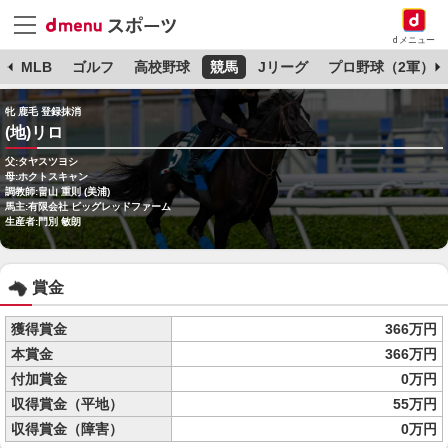
dメニュー
球
MLB
ゴルフ
高校野球
競馬
Jリーグ
プロ野球（2軍）
牝 鹿毛 登録抹消
(地)リロ
父:タヤスツヨシ
母:ホクトスキャン
調教師:畠山 重則 (美浦)
馬主:有限会社 ビッグレッドファーム
生産者:門別 敏朗
賞金
獲得賞金
366万円
本賞金
366万円
付加賞金
0万円
収得賞金（平地）
55万円
収得賞金（障害）
0万円