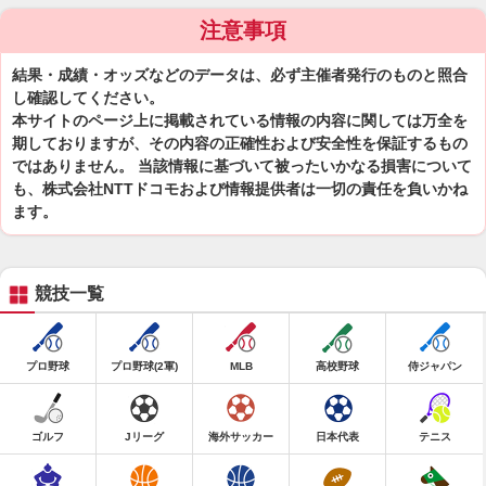
注意事項
結果・成績・オッズなどのデータは、必ず主催者発行のものと照合
し確認してください。
本サイトのページ上に掲載されている情報の内容に関しては万全を
期しておりますが、その内容の正確性および安全性を保証するもの
ではありません。 当該情報に基づいて被ったいかなる損害について
も、株式会社NTTドコモおよび情報提供者は一切の責任を負いかね
ます。
競技一覧
プロ野球
プロ野球(2軍)
MLB
高校野球
侍ジャパン
ゴルフ
Jリーグ
海外サッカー
日本代表
テニス