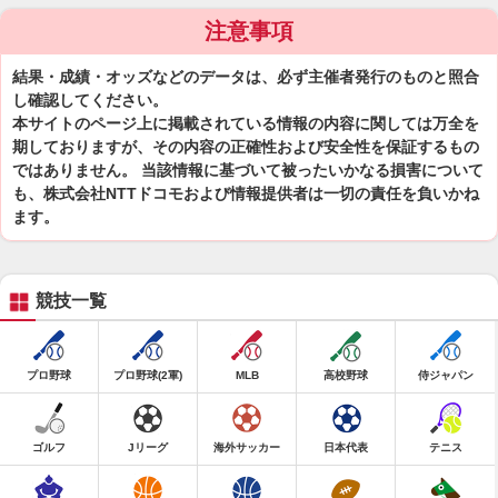
注意事項
結果・成績・オッズなどのデータは、必ず主催者発行のものと照合
し確認してください。
本サイトのページ上に掲載されている情報の内容に関しては万全を
期しておりますが、その内容の正確性および安全性を保証するもの
ではありません。 当該情報に基づいて被ったいかなる損害について
も、株式会社NTTドコモおよび情報提供者は一切の責任を負いかね
ます。
競技一覧
プロ野球
プロ野球(2軍)
MLB
高校野球
侍ジャパン
ゴルフ
Jリーグ
海外サッカー
日本代表
テニス