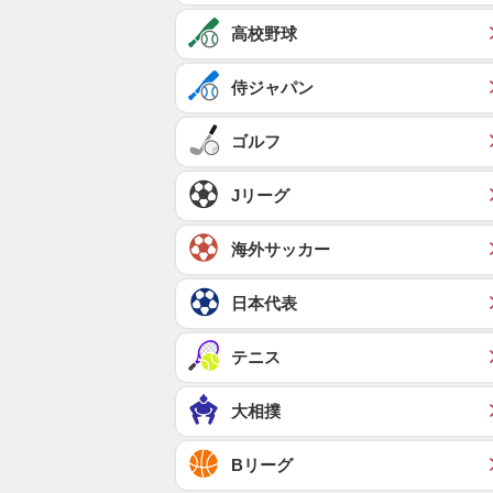
高校野球
侍ジャパン
ゴルフ
Jリーグ
海外サッカー
日本代表
テニス
大相撲
Bリーグ