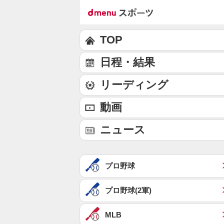
TOP
日程・結果
リーディング
動画
ニュース
プロ野球
プロ野球(2軍)
MLB