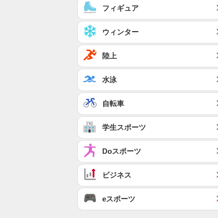
フィギュア
ウィンター
陸上
水泳
自転車
学生スポーツ
Doスポーツ
ビジネス
eスポーツ