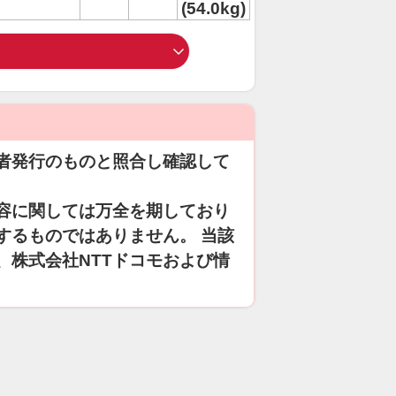
(54.0kg)
者発行のものと照合し確認して
容に関しては万全を期しており
するものではありません。 当該
、株式会社NTTドコモおよび情