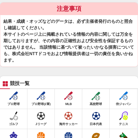
注意事項
結果・成績・オッズなどのデータは、必ず主催者発行のものと照合
し確認してください。
本サイトのページ上に掲載されている情報の内容に関しては万全を
期しておりますが、その内容の正確性および安全性を保証するもの
ではありません。 当該情報に基づいて被ったいかなる損害について
も、株式会社NTTドコモおよび情報提供者は一切の責任を負いかね
ます。
競技一覧
プロ野球
プロ野球(2軍)
MLB
高校野球
侍ジャパン
ゴルフ
Jリーグ
海外サッカー
日本代表
テニス