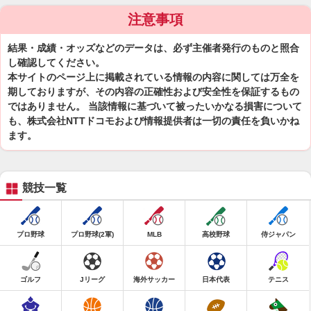
注意事項
結果・成績・オッズなどのデータは、必ず主催者発行のものと照合
し確認してください。
本サイトのページ上に掲載されている情報の内容に関しては万全を
期しておりますが、その内容の正確性および安全性を保証するもの
ではありません。 当該情報に基づいて被ったいかなる損害について
も、株式会社NTTドコモおよび情報提供者は一切の責任を負いかね
ます。
競技一覧
プロ野球
プロ野球(2軍)
MLB
高校野球
侍ジャパン
ゴルフ
Jリーグ
海外サッカー
日本代表
テニス