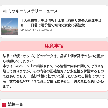
ミッキーミステリーニュース
【天皇賞春／馬場情報】土曜は前残り連発の高速馬場
も……日曜は雨予報で傾向の変化に要注意
SPREAD 5月3日 10時23分
注意事項
結果・成績・オッズなどのデータは、必ず主催者発行のものと照合
し確認してください。
本サイトのページ上に掲載されている情報の内容に関しては万全を
期しておりますが、その内容の正確性および安全性を保証するもの
ではありません。 当該情報に基づいて被ったいかなる損害について
も、株式会社NTTドコモおよび情報提供者は一切の責任を負いかね
ます。
競技一覧