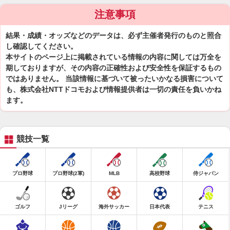
注意事項
結果・成績・オッズなどのデータは、必ず主催者発行のものと照合
し確認してください。
本サイトのページ上に掲載されている情報の内容に関しては万全を
期しておりますが、その内容の正確性および安全性を保証するもの
ではありません。 当該情報に基づいて被ったいかなる損害について
も、株式会社NTTドコモおよび情報提供者は一切の責任を負いかね
ます。
競技一覧
プロ野球
プロ野球(2軍)
MLB
高校野球
侍ジャパン
ゴルフ
Jリーグ
海外サッカー
日本代表
テニス