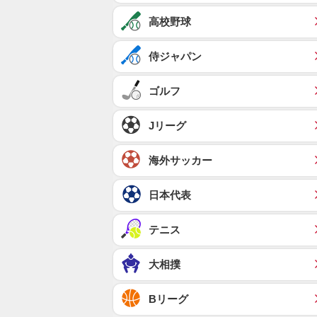
高校野球
侍ジャパン
ゴルフ
Jリーグ
海外サッカー
日本代表
テニス
大相撲
Bリーグ