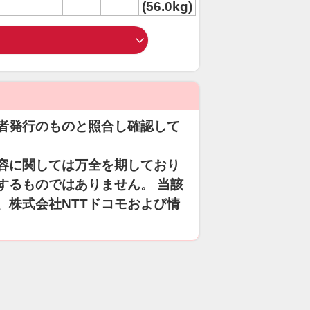
(56.0kg)
者発行のものと照合し確認して
容に関しては万全を期しており
するものではありません。 当該
、株式会社NTTドコモおよび情