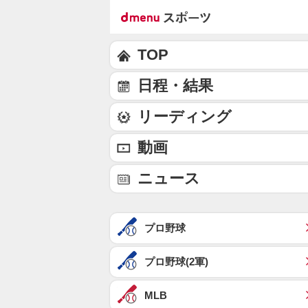
TOP
日程・結果
リーディング
動画
ニュース
プロ野球
プロ野球(2軍)
MLB