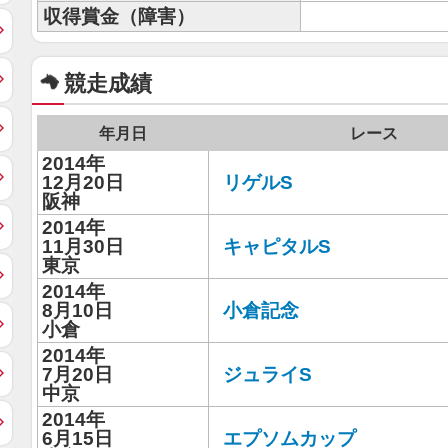
収得賞金（障害）
競走成績
年月日
レース
2014年
12月20日
リゲルS
阪神
2014年
11月30日
キャピタルS
東京
2014年
8月10日
小倉記念
小倉
2014年
7月20日
ジュライS
中京
2014年
6月15日
エプソムカップ