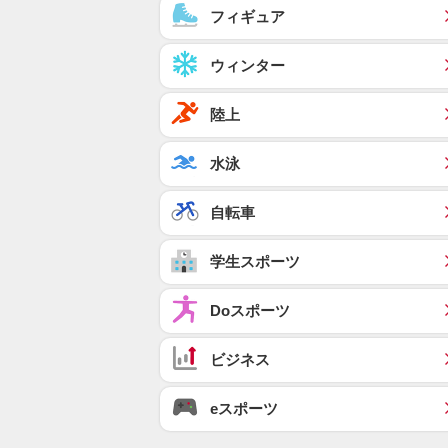
フィギュア
ウィンター
陸上
水泳
自転車
学生スポーツ
Doスポーツ
ビジネス
eスポーツ