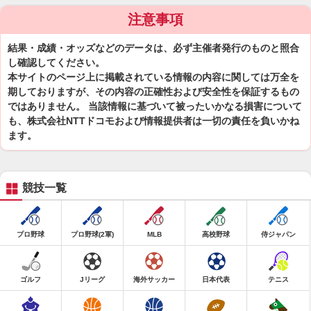
注意事項
結果・成績・オッズなどのデータは、必ず主催者発行のものと照合
し確認してください。
本サイトのページ上に掲載されている情報の内容に関しては万全を
期しておりますが、その内容の正確性および安全性を保証するもの
ではありません。 当該情報に基づいて被ったいかなる損害について
も、株式会社NTTドコモおよび情報提供者は一切の責任を負いかね
ます。
競技一覧
プロ野球
プロ野球(2軍)
MLB
高校野球
侍ジャパン
ゴルフ
Jリーグ
海外サッカー
日本代表
テニス