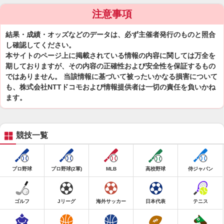
注意事項
結果・成績・オッズなどのデータは、必ず主催者発行のものと照合
し確認してください。
本サイトのページ上に掲載されている情報の内容に関しては万全を
期しておりますが、その内容の正確性および安全性を保証するもの
ではありません。 当該情報に基づいて被ったいかなる損害について
も、株式会社NTTドコモおよび情報提供者は一切の責任を負いかね
ます。
競技一覧
プロ野球
プロ野球(2軍)
MLB
高校野球
侍ジャパン
ゴルフ
Jリーグ
海外サッカー
日本代表
テニス