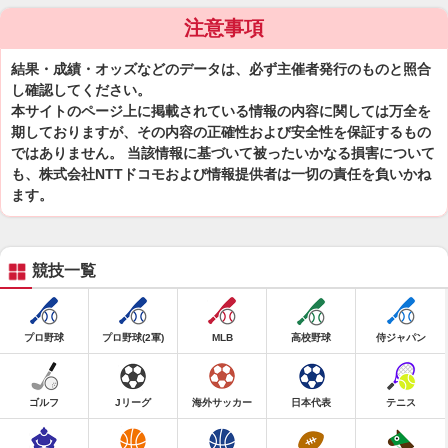
注意事項
結果・成績・オッズなどのデータは、必ず主催者発行のものと照合
し確認してください。
本サイトのページ上に掲載されている情報の内容に関しては万全を
期しておりますが、その内容の正確性および安全性を保証するもの
ではありません。 当該情報に基づいて被ったいかなる損害について
も、株式会社NTTドコモおよび情報提供者は一切の責任を負いかね
ます。
競技一覧
プロ野球
プロ野球(2軍)
MLB
高校野球
侍ジャパン
ゴルフ
Jリーグ
海外サッカー
日本代表
テニス