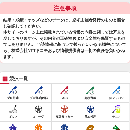
注意事項
結果・成績・オッズなどのデータは、必ず主催者発行のものと照合
し確認してください。
本サイトのページ上に掲載されている情報の内容に関しては万全を
期しておりますが、その内容の正確性および安全性を保証するもの
ではありません。 当該情報に基づいて被ったいかなる損害について
も、株式会社NTTドコモおよび情報提供者は一切の責任を負いかね
ます。
競技一覧
プロ野球
プロ野球(2軍)
MLB
高校野球
侍ジャパン
ゴルフ
Jリーグ
海外サッカー
日本代表
テニス