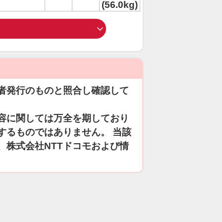
(56.0kg)
者発行のものと照合し確認して
容に関しては万全を期しており
するものではありません。 当該
、株式会社NTTドコモおよび情