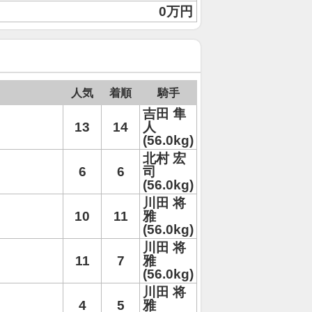
0万円
人気
着順
騎手
吉田 隼
13
14
人
(56.0kg)
北村 宏
6
6
司
(56.0kg)
川田 将
10
11
雅
(56.0kg)
川田 将
11
7
雅
(56.0kg)
川田 将
4
5
雅