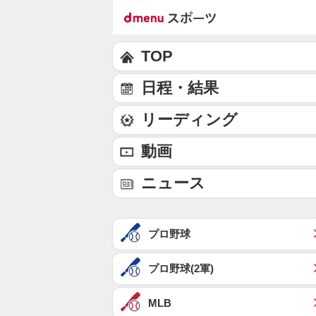
TOP
日程・結果
リーディング
動画
ニュース
プロ野球
プロ野球(2軍)
MLB