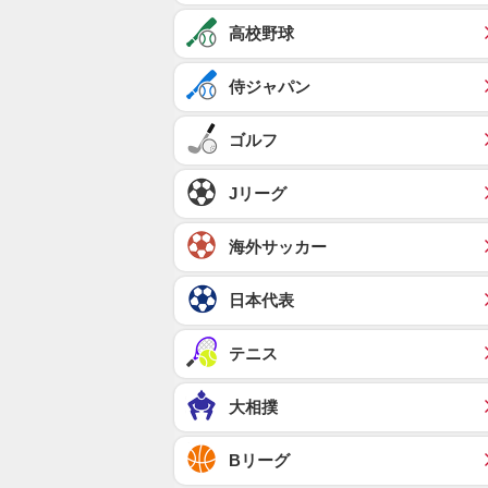
高校野球
侍ジャパン
ゴルフ
Jリーグ
海外サッカー
日本代表
テニス
大相撲
Bリーグ