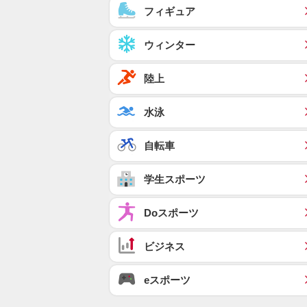
フィギュア
ウィンター
陸上
水泳
自転車
学生スポーツ
Doスポーツ
ビジネス
eスポーツ