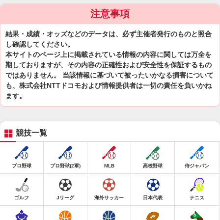
注意事項
結果・成績・オッズなどのデータは、必ず主催者発行のものと照合
し確認してください。
本サイトのページ上に掲載されている情報の内容に関しては万全を
期しておりますが、その内容の正確性および安全性を保証するもの
ではありません。 当該情報に基づいて被ったいかなる損害について
も、株式会社NTTドコモおよび情報提供者は一切の責任を負いかね
ます。
競技一覧
プロ野球
プロ野球(2軍)
MLB
高校野球
侍ジャパン
ゴルフ
Jリーグ
海外サッカー
日本代表
テニス